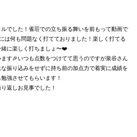
クルでした！雀荘での立ち振る舞いを前もって動画で
の方には何も問題なく打てておりました！楽しく打てる
緒に楽しく打ちましょ〜❤️
ます🎉いつも点数をつけてて思うのですが泉谷さん
駄な振り込みをせずに持ち前の加点力で着実に成績を
も勉強させてもらいます！
捲り返しお見事でした！