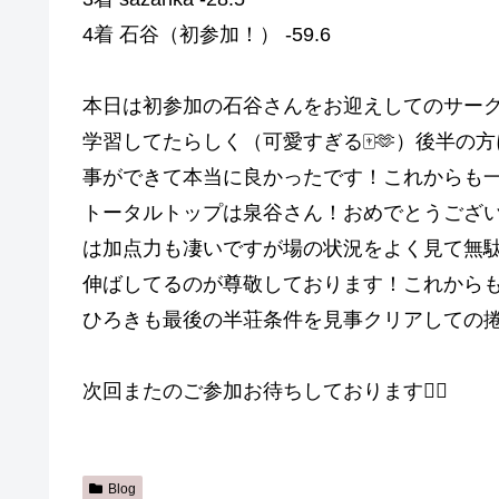
4着 石谷（初参加！） -59.6
本日は初参加の石谷さんをお迎えしてのサー
学習してたらしく（可愛すぎる🀄️🫶）後半
事ができて本当に良かったです！これからも一
トータルトップは泉谷さん！おめでとうござい
は加点力も凄いですが場の状況をよく見て無
伸ばしてるのが尊敬しております！これから
ひろきも最後の半荘条件を見事クリアしての
次回またのご参加お待ちしております🙇‍♀️
Blog