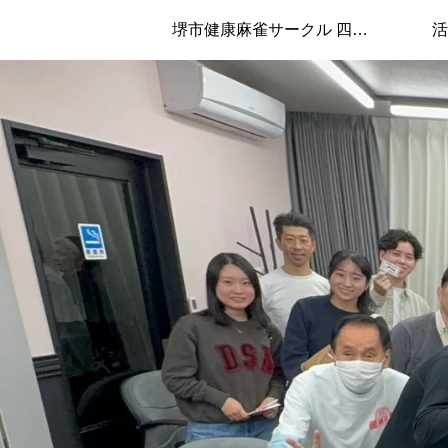
堺市健康麻雀サークル 四兄弟について
活