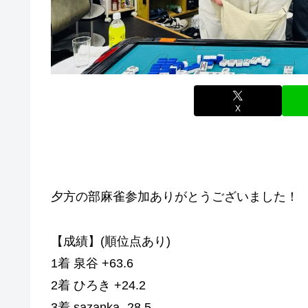
X
夕方の部麻雀参加ありがとうございました！
【成績】(順位点あり)
1着 泉谷 +63.6
2着 ひろき +24.2
3着 sazanka -28.5