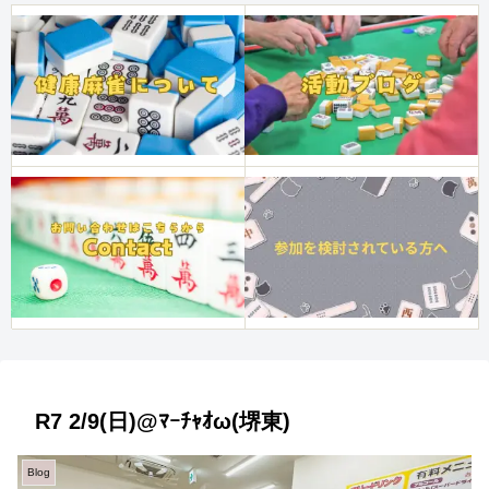
R7 2/9(日)@ﾏｰﾁｬｵω(堺東)
Blog