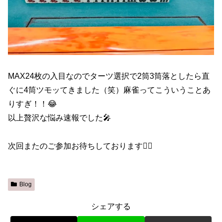
MAX24枚の入目なのでターツ選択で2筒3筒落としたら直
ぐに4筒ツモッてきました（笑）麻雀ってこういうことあ
りすぎ！！😂
以上贅沢な悩み速報でした🎤
次回またのご参加お待ちしております🙇‍♀️
Blog
シェアする