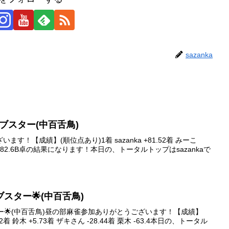
sazanka
ァイブスター(中百舌鳥)
す！【成績】(順位点あり)1着 sazanka +81.52着 みーこ
 さゆ -82.6B卓の結果になります！本日の、トータルトップはsazankaで
ァイブスター🌟(中百舌鳥)
ブスター🌟(中百舌鳥)昼の部麻雀参加ありがとうございます！【成績】
2着 鈴木 +5.73着 ザキさん -28.44着 栗木 -63.4本日の、トータル