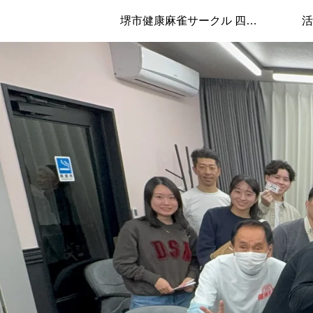
堺市健康麻雀サークル 四兄弟について
活