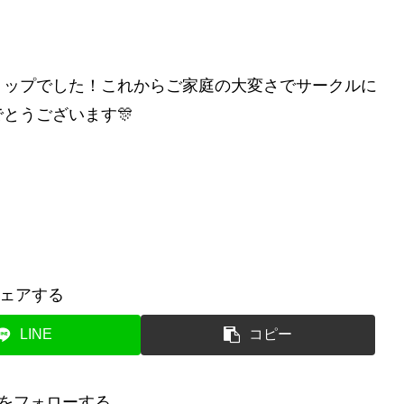
トップでした！これからご家庭の大変さでサークルに
とうございます🎊
ェアする
LINE
コピー
kaをフォローする