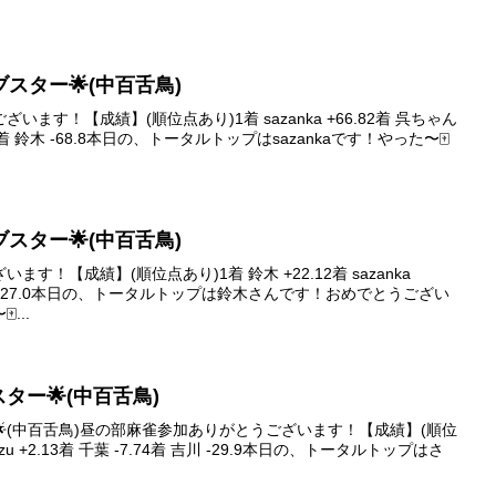
ァイブスター🌟(中百舌鳥)
ます！【成績】(順位点あり)1着 sazanka +66.82着 呉ちゃん
1.24着 鈴木 -68.8本日の、トータルトップはsazankaです！やった〜🀄️
ァイブスター🌟(中百舌鳥)
す！【成績】(順位点あり)1着 鈴木 +22.12着 sazanka
着 泉谷 -27.0本日の、トータルトップは鈴木さんです！おめでとうござい
...
ブスター🌟(中百舌鳥)
ター🌟(中百舌鳥)昼の部麻雀参加ありがとうございます！【成績】(順位
hizu +2.13着 千葉 -7.74着 吉川 -29.9本日の、トータルトップはさ