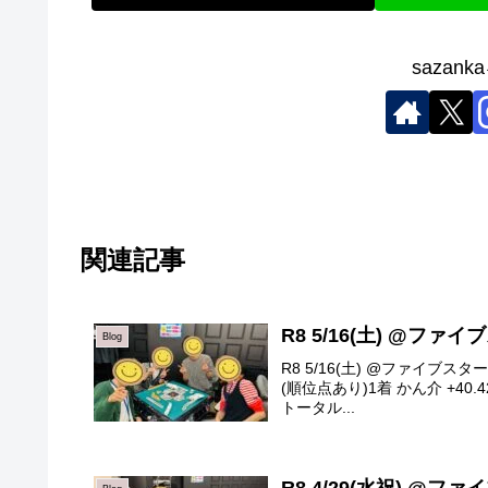
sazan
関連記事
R8 5/16(土) @ファ
Blog
R8 5/16(土) @ファイブ
(順位点あり)1着 かん介 +40.42着
トータル...