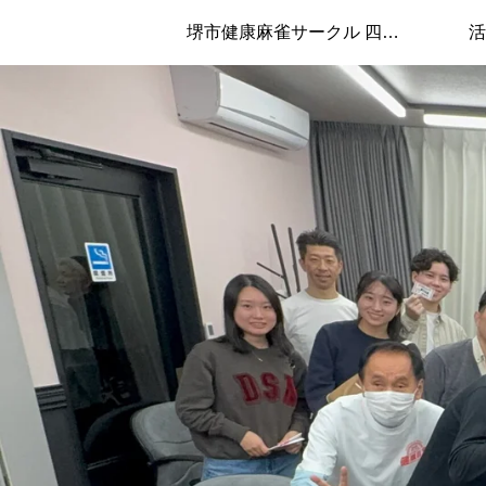
堺市健康麻雀サークル 四兄弟について
活