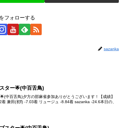
kaをフォローする
sazanka
イブスター🌟(中百舌鳥)
スター🌟(中百舌鳥)夕方の部麻雀参加ありがとうございます！【成績】
 兼田(初❗️) -7.03着 リュージュ -8.84着 sazanka -24.6本日の、