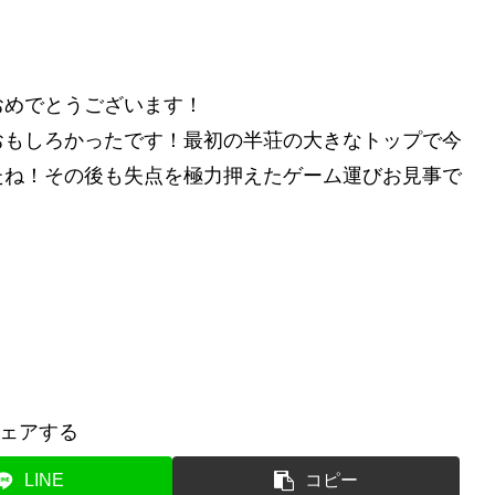
おめでとうございます！
おもしろかったです！最初の半荘の大きなトップで今
たね！その後も失点を極力押えたゲーム運びお見事で
ェアする
LINE
コピー