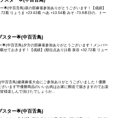
ァイブスター🌟(中百舌鳥)
ブスター🌟(中百舌鳥)昼の部麻雀参加ありがとうございます！【成績】
72着 りょうま +23.63着 べあ +13.54着 みそ -73.8本日の、トー
ァイブスター🌟(中百舌鳥)
ブスター🌟(中百舌鳥)夕方の部麻雀参加ありがとうございます！メンバー
せておきます！【成績】(順位点あり)1着 泉谷 +32.72着 リュー
ブスター(中百舌鳥)健康麻雀大会にご参加ありがとうございました！優勝
ございます🎊優勝商品のいいお肉はお家に郵送で届きますのでお楽
皆様楽しんで頂けたでしょうか...
ァイブスター🌟(中百舌鳥)