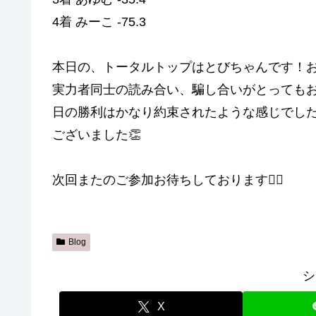
4着 みーこ -75.3
本日の、トータルトップはとびちゃんです！
実力者同士の読み合い、騙し合いがとっても
日の勝利はかなり約束されたような感じでし
ございました👏
次回またのご参加お待ちしております🙇‍♀️
Blog
シ
X