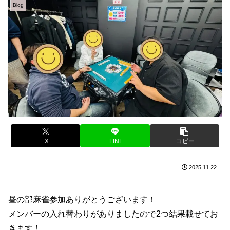
Blog
X
LINE
コピー
2025.11.22
昼の部麻雀参加ありがとうございます！
メンバーの入れ替わりがありましたので2つ結果載せてお
きます！