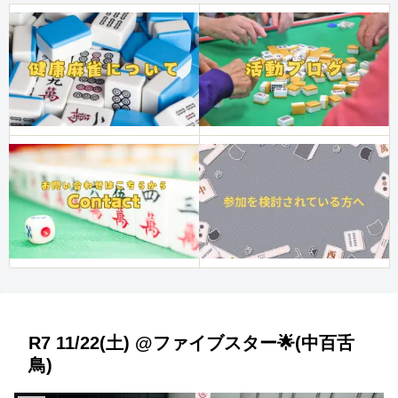
R7 11/22(土) @ファイブスター🌟(中百舌
鳥)