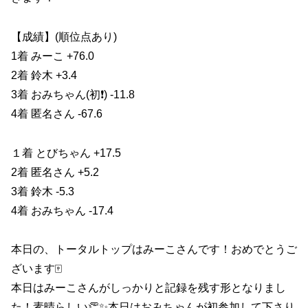
【成績】(順位点あり)
1着 みーこ +76.0
2着 鈴木 +3.4
3着 おみちゃん(初❗️) -11.8
4着 匿名さん -67.6
１着 とびちゃん +17.5
2着 匿名さん +5.2
3着 鈴木 -5.3
4着 おみちゃん -17.4
本日の、トータルトップはみーこさんです！おめでとうご
ざいます🀄️
本日はみーこさんがしっかりと記録を残す形となりまし
た！素晴らしい👏✨本日はおみちゃんが初参加して下さり