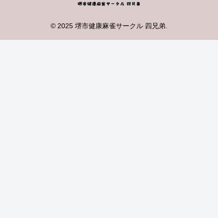
© 2025 堺市健康麻雀サークル 四兄弟.