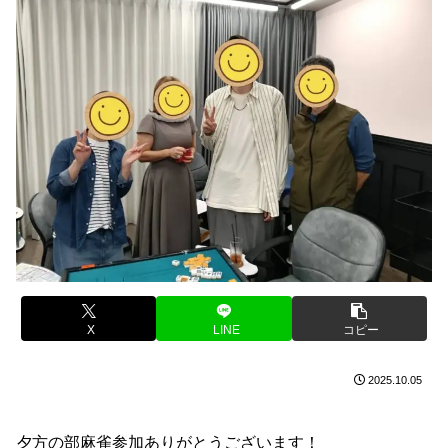
X
LINE
コピー
2025.10.05
夕方の部麻雀参加ありがとうございます！