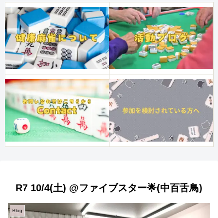
R7 10/4(土) @ファイブスター🌟(中百舌鳥)
Blog