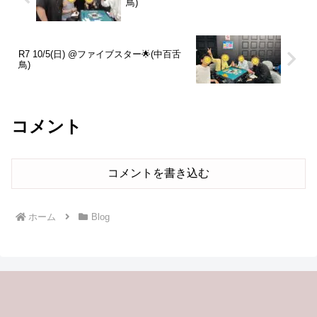
鳥)
R7 10/5(日) @ファイブスター🌟(中百舌
鳥)
コメント
コメントを書き込む
ホーム
Blog