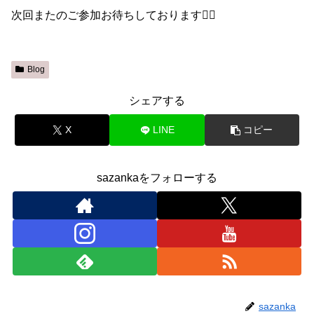
次回またのご参加お待ちしております🙇‍♀️
Blog
シェアする
X
LINE
コピー
sazankaをフォローする
sazanka