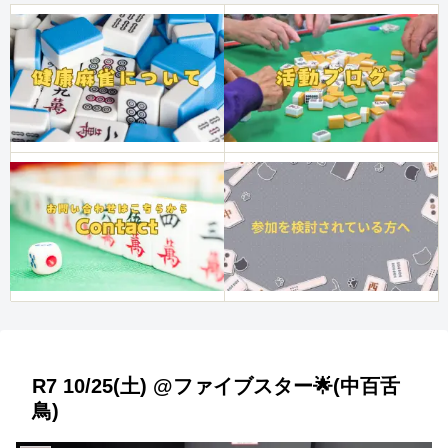
R7 10/25(土) @ファイブスター🌟(中百舌
鳥)