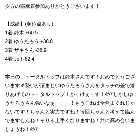
夕方の部麻雀参加ありがとうございます！
【成績】(順位点あり)
1着 鈴木 +60.5
2着 ゆうたろう +38.8
3着 ザキさん -36.9
4着 Jeff -62.4
本日の、トータルトップは鈴木さんです！おめでとうござ
います🎉勢いが凄まじいゆうたろうさんをタッチの差で捲
りあげてのトータルトップ！かっけぇっす！🫶🀄️しかしゆ
うたろうさん強いなぁ、、、！もうこれは全然まぐれじゃ
ないです！ちゃんと実力ですね！毎回ちゃんと考えて臨ん
でますもんね！そりゃ上手くなりますね！共に高め合いま
しょうね！🫶🀄️