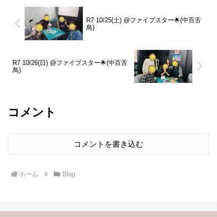
R7 10/25(土) @ファイブスター🌟(中百舌
鳥)
R7 10/26(日) @ファイブスター🌟(中百舌
鳥)
コメント
コメントを書き込む
ホーム
Blog