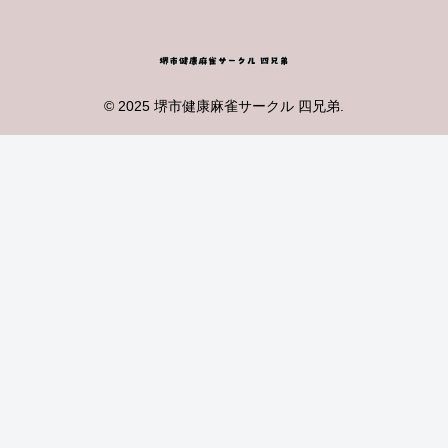
© 2025 堺市健康麻雀サークル 四兄弟.