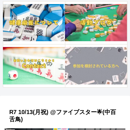
R7 10/13(月祝) @ファイブスター🌟(中百
舌鳥)