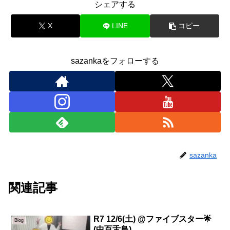
シェアする
X
LINE
コピー
sazankaをフォローする
sazanka
関連記事
R7 12/6(土) @ファイブスター🌟
Blog
(中百舌鳥)