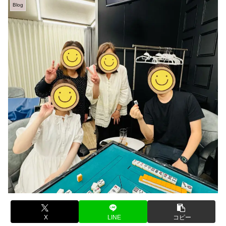
Blog
X
LINE
コピー