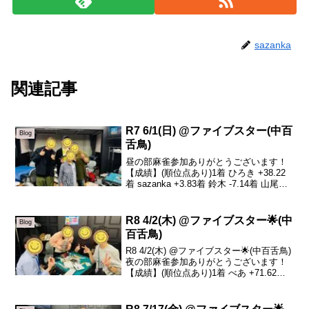
sazanka
関連記事
R7 6/1(日) @ファイブスター(中百
Blog
舌鳥)
昼の部麻雀参加ありがとうございます！
【成績】(順位点あり)1着 ひろき +38.22
着 sazanka +3.83着 鈴木 -7.14着 山尾
-34.9本日のトータルトップはひろきで
す！おめでとうございます🎊ひろきは点
棒状況や鳴き判断なと...
R8 4/2(木) @ファイブスター🌟(中
Blog
百舌鳥)
R8 4/2(木) @ファイブスター🌟(中百舌鳥)
夜の部麻雀参加ありがとうございます！
【成績】(順位点あり)1着 べあ +71.62着
Jeff -9.53着 sazanka -29.14着 えみ -33.0
本日の、トータルトップはべあさん...