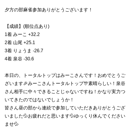
夕方の部麻雀参加ありがとうございます！
【成績】(順位点あり)
1着 みーこ +32.2
2着 山尾 +25.1
3着 りょうま -26.7
4着 泉谷 -30.6
本日の、トータルトップはみーこさんです！おめでとうご
ざいます🎉みーこさんトータルトップ🎊素晴らしい！泉谷
さん相手に中々できることじゃないですね！かなり実力つ
いてきたのではないでしょうか！
皆さん昼の部から連続で参加していただきありがとうござ
いました💦お疲れだと思います💦ゆっくり休んでください
ませ💦