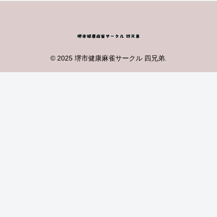
© 2025 堺市健康麻雀サークル 四兄弟.