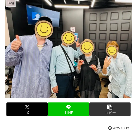
Blog
X
LINE
コピー
2025.10.12