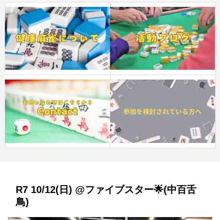
R7 10/12(日) @ファイブスター🌟(中百舌
鳥)