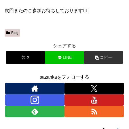
次回またのご参加お待ちしております🙇‍♀️
Blog
シェアする
X
LINE
コピー
sazankaをフォローする