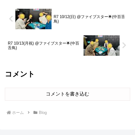
R7 10/12(日) @ファイブスター🌟(中百舌
鳥)
R7 10/13(月祝) @ファイブスター🌟(中百
舌鳥)
コメント
コメントを書き込む
ホーム
Blog