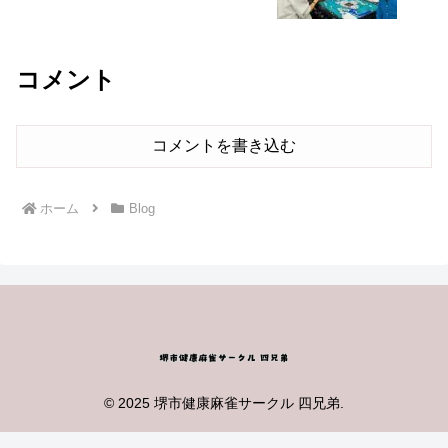
コメント
コメントを書き込む
ホーム
Blog
© 2025 堺市健康麻雀サークル 四兄弟.