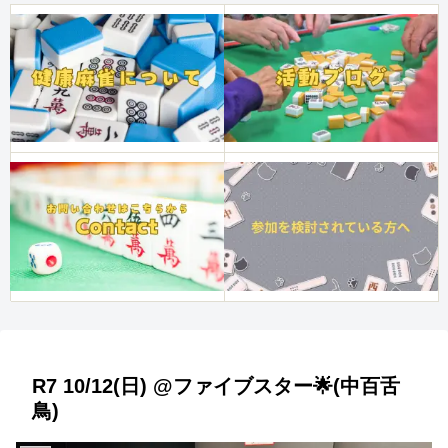
R7 10/12(日) @ファイブスター🌟(中百舌
鳥)