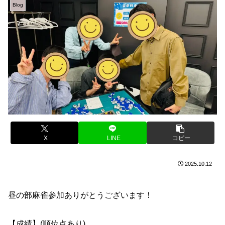
Blog
X
LINE
コピー
2025.10.12
昼の部麻雀参加ありがとうございます！
【成績】(順位点あり)