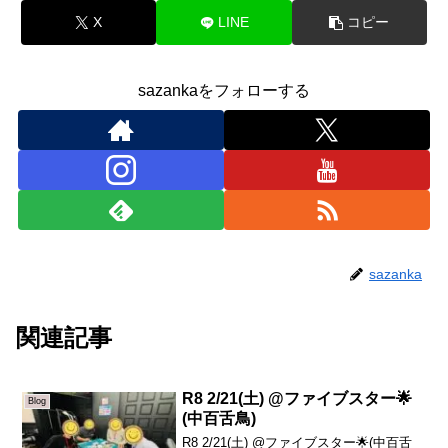
X
LINE
コピー
sazankaをフォローする
sazanka
関連記事
R8 2/21(土) @ファイブスター🌟
Blog
(中百舌鳥)
R8 2/21(土) @ファイブスター🌟(中百舌