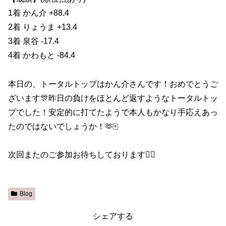
1着 かん介 +88.4
2着 りょうま +13.4
3着 泉谷 -17.4
4着 かわもと -84.4
本日の、トータルトップはかん介さんです！おめでとうご
ざいます🎊昨日の負けをほとんど返すようなトータルトッ
プでした！安定的に打てたようで本人もかなり手応えあっ
たのではないでしょうか！🫶🀄️
次回またのご参加お待ちしております🙇‍♀️
Blog
シェアする