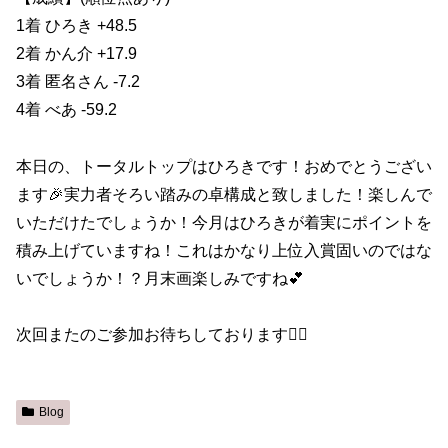
1着 ひろき +48.5
2着 かん介 +17.9
3着 匿名さん -7.2
4着 べあ -59.2
本日の、トータルトップはひろきです！おめでとうござい
ます🎉実力者そろい踏みの卓構成と致しました！楽しんで
いただけたでしょうか！今月はひろきが着実にポイントを
積み上げていますね！これはかなり上位入賞固いのではな
いでしょうか！？月末画楽しみですね💕︎
次回またのご参加お待ちしております🙇‍♀️
Blog