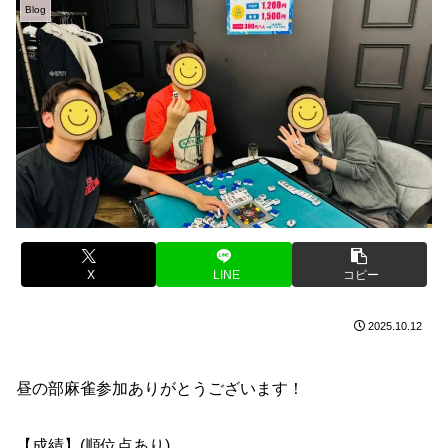
Blog
X
LINE
コピー
2025.10.12
昼の部麻雀参加ありがとうございます！
【成績】(順位点あり)