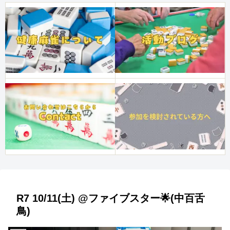
R7 10/11(土) @ファイブスター🌟(中百舌
鳥)