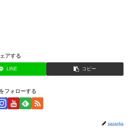
ェアする
LINE
コピー
kaをフォローする
sazanka