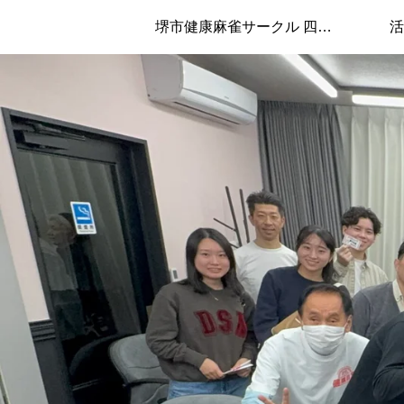
堺市健康麻雀サークル 四兄弟について
活