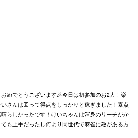
おめでとうございます🎉今日は初参加のお2人！楽
せいさんは回って得点をしっかりと稼ぎました！素点
素晴らしかったです！けいちゃんは渾身のリーチがか
とても上手だったし何より同世代で麻雀に熱がある方