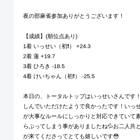
夜の部麻雀参加ありがとうございます！
【成績】(順位点あり)
1着 いっせい（初❗️） +24.3
2着 蓮 +19.7
3着 ひろき -18.5
4着 けいちゃん（初❗️） -25.5
本日の、トータルトップはいっせいさんです！
しんでいただけたようで良かったです！いっ
が大事なルールにしっかりと対応できていて
らぶってしまう事がありましたね💦お二人共
が来てくださってとても嬉しいです😳