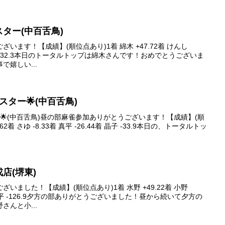
ブスター(中百舌鳥)
います！【成績】(順位点あり)1着 綿木 +47.72着 けんし
着 山川 -32.3本日のトータルトップは綿木さんです！おめでとうございま
で嬉しい...
イブスター🌟(中百舌鳥)
スター🌟(中百舌鳥)昼の部麻雀参加ありがとうございます！【成績】(順
2着 さゆ -8.33着 真平 -26.44着 晶子 -33.9本日の、トータルトッ
戎店(堺東)
いました！【成績】(順位点あり)1着 水野 +49.22着 小野
着 森真平 -126.9夕方の部ありがとうございました！昼から続いて夕方の
んと小...