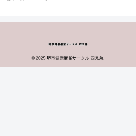
© 2025 堺市健康麻雀サークル 四兄弟.