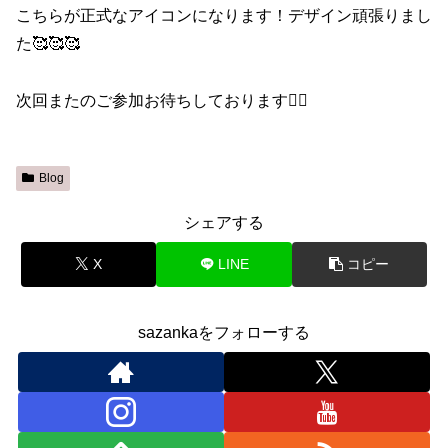
こちらが正式なアイコンになります！デザイン頑張りまし
た🥰🥰🥰
次回またのご参加お待ちしております🙇‍♀️
Blog
シェアする
X
LINE
コピー
sazankaをフォローする