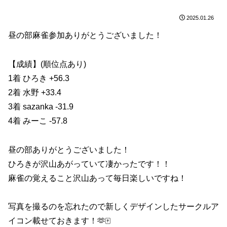
2025.01.26
昼の部麻雀参加ありがとうございました！
【成績】(順位点あり)
1着 ひろき +56.3
2着 水野 +33.4
3着 sazanka -31.9
4着 みーこ -57.8
昼の部ありがとうございました！
ひろきが沢山あがっていて凄かったです！！
麻雀の覚えること沢山あって毎日楽しいですね！
写真を撮るのを忘れたので新しくデザインしたサークルア
イコン載せておきます！🫶🀄️