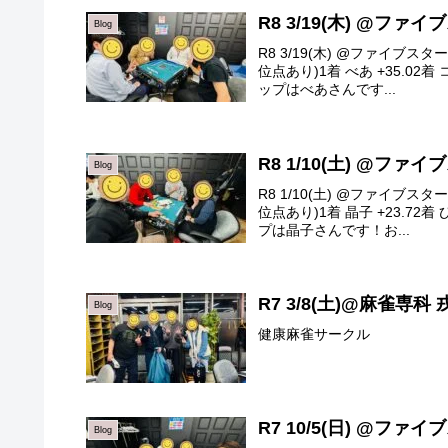
R8 3/19(木) @ファ
Blog
R8 3/19(木) @ファイブ
位点あり)1着 べあ +35.02着 
ップはべあさんです...
R8 1/10(土) @ファ
Blog
R8 1/10(土) @ファイブ
位点あり)1着 晶子 +23.72着
プは晶子さんです！お...
R7 3/8(土)@麻雀専科 
Blog
健康麻雀サークル
R7 10/5(日) @ファ
Blog