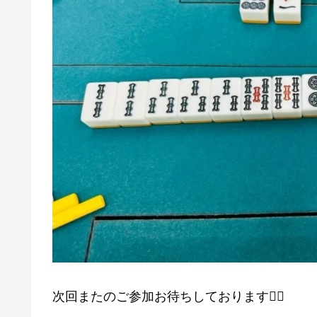
次回またのご参加お待ちしております🙇‍♀️