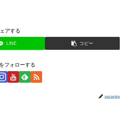
ェアする
LINE
コピー
kaをフォローする
sazanka