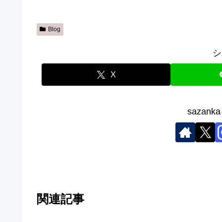
Blog
シ
X
sazan
関連記事