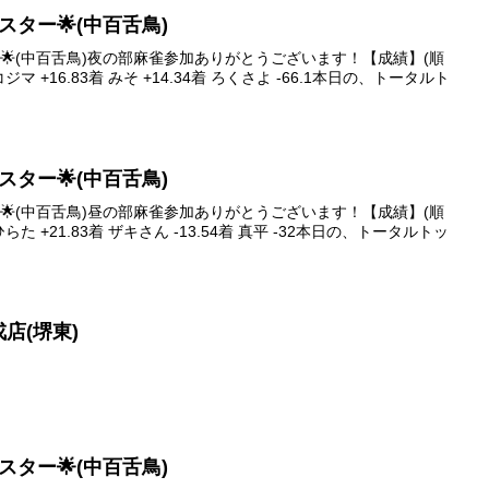
イブスター🌟(中百舌鳥)
スター🌟(中百舌鳥)夜の部麻雀参加ありがとうございます！【成績】(順
コジマ +16.83着 みそ +14.34着 ろくさよ -66.1本日の、トータルト
イブスター🌟(中百舌鳥)
スター🌟(中百舌鳥)昼の部麻雀参加ありがとうございます！【成績】(順
 ひらた +21.83着 ザキさん -13.54着 真平 -32本日の、トータルトッ
戎店(堺東)
イブスター🌟(中百舌鳥)