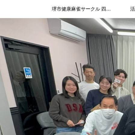
堺市健康麻雀サークル 四兄弟について
活