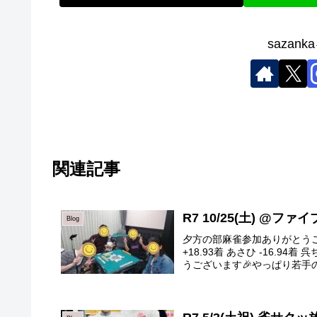
sazan
関連記事
R7 10/25(土) @フ
Blog
夕方の部麻雀参加ありがとうござ
+18.93着 あさひ -16.9
うございます🎉やっぱり若手の