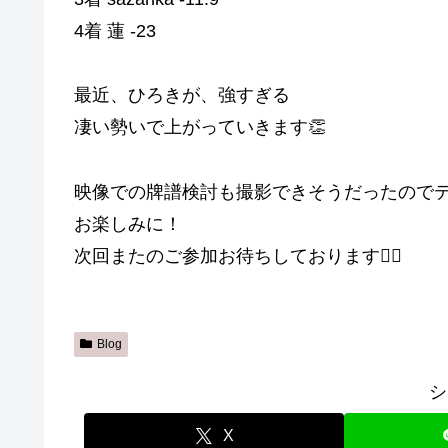
4着 蓮 -23
最近、ひろきが、強すぎる
凄い勢いで上がっていきます👏
映像での牌譜検討も撮影できそうだったので
お楽しみに！
次回またのご参加お待ちしております🙇‍♀️
Blog
シ
X