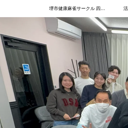
堺市健康麻雀サークル 四兄弟について
活