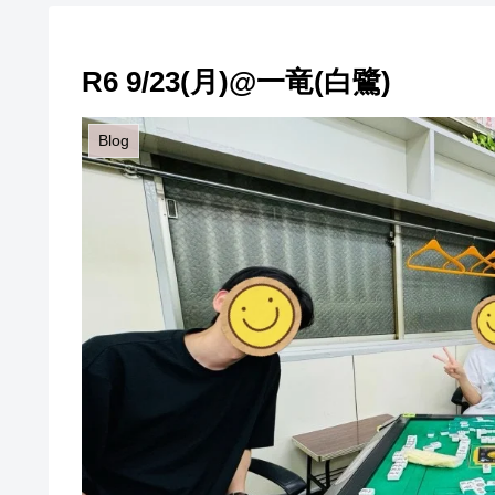
R6 9/23(月)@一竜(白鷺)
Blog