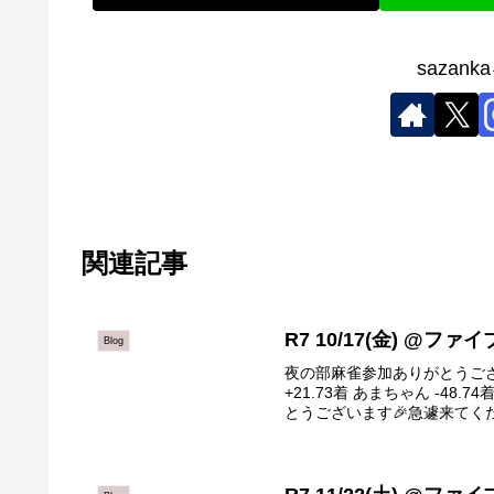
sazan
関連記事
R7 10/17(金) @フ
Blog
夜の部麻雀参加ありがとうござい
+21.73着 あまちゃん -48.
とうございます🎉急遽来てくだ.