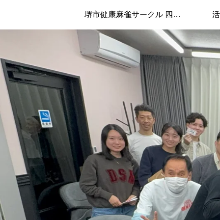
堺市健康麻雀サークル 四兄弟について
活