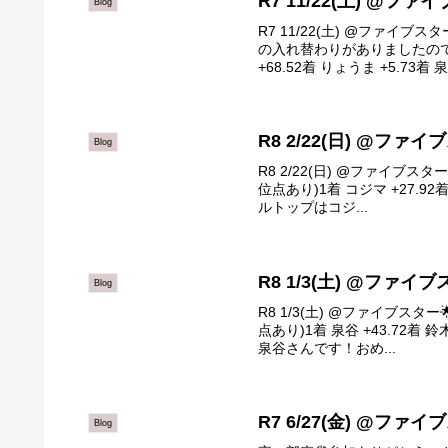
R7 11/22(土) @フ
Blog
R7 11/22(土) @ファイ
の入れ替わりがありましたので
+68.52着 りょうま +5.73着 泉谷
R8 2/22(日) @ファ
Blog
R8 2/22(日) @ファイブ
位点あり)1着 コジマ +27.92着 
ルトップはコジ...
R8 1/3(土) @ファイ
Blog
R8 1/3(土) @ファイブス
点あり)1着 泉谷 +43.72着 鈴
泉谷さんです！おめ...
R7 6/27(金) @ファ
Blog