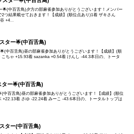
ァイブスター🌟(中百舌鳥)
ブスター🌟(中百舌鳥)夕方の部麻雀参加ありがとうございます！メンバー
2つ結果載せておきます！【成績】(順位点あり)1着 ザキさん
 +4...
イブスター🌟(中百舌鳥)
スター🌟(中百舌鳥)昼の部麻雀参加ありがとうございます！【成績】(順
こちゃ +15.93着 sazanka +0.54着 けんし -44.3本日の、トータ
ブスター🌟(中百舌鳥)
ター🌟(中百舌鳥)昼の部麻雀参加ありがとうございます！【成績】(順位
木 +22.13着 さゆ -22.24着 みーこ -43.6本日の、トータルトップは
イブスター(中百舌鳥)