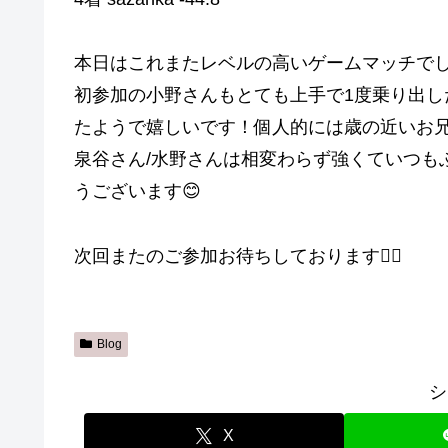
本日はこれまたレベルの高いゲームマッチで
初参加の小野さんもとても上手で1度乗り出し
たようで嬉しいです！個人的には歳の近いお
泉谷さん/水野さんは相変わらず強くていつもぶつ
うございます😊
次回またのご参加お待ちしております🙇‍♀️
Blog
シ
X