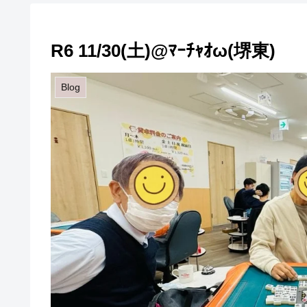
R6 11/30(土)@ﾏｰﾁｬｵω(堺東)
Blog