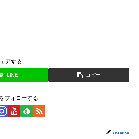
ェアする
LINE
コピー
kaをフォローする
sazanka