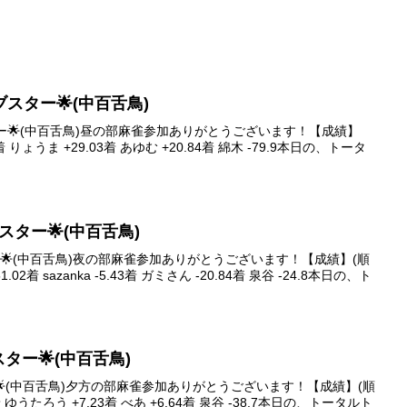
ァイブスター🌟(中百舌鳥)
ブスター🌟(中百舌鳥)昼の部麻雀参加ありがとうございます！【成績】
着 りょうま +29.03着 あゆむ +20.84着 綿木 -79.9本日の、トータ
イブスター🌟(中百舌鳥)
スター🌟(中百舌鳥)夜の部麻雀参加ありがとうございます！【成績】(順
2着 sazanka -5.43着 ガミさん -20.84着 泉谷 -24.8本日の、ト
ブスター🌟(中百舌鳥)
ター🌟(中百舌鳥)夕方の部麻雀参加ありがとうございます！【成績】(順
着 ゆうたろう +7.23着 べあ +6.64着 泉谷 -38.7本日の、トータルト