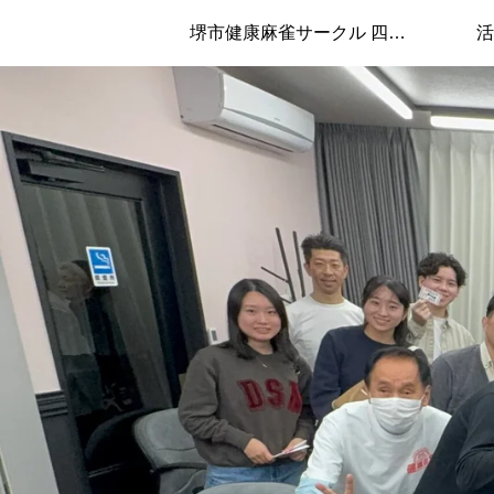
堺市健康麻雀サークル 四兄弟について
活