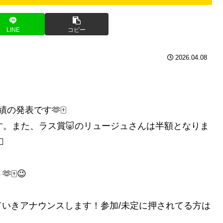
LINE
コピー
2026.04.08
発表です🫶🀄️
す。また、ラス賞🐷のリュージュさんは半額となりま
️
️😉
いきアナウンスします！参加/未定に押されてる方は