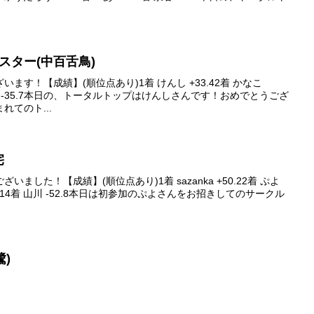
イブスター(中百舌鳥)
ます！【成績】(順位点あり)1着 けんし +33.42着 かなこ
着 綿木 -35.7本日の、トータルトップはけんしさんです！おめでとうござ
れてのト...
宅
ました！【成績】(順位点あり)1着 sazanka +50.22着 ぷよ
 -13.14着 山川 -52.8本日は初参加のぷよさんをお招きしてのサークル
鷺)