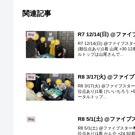
関連記事
R7 12/14(日) @フ
Blog
R7 12/14(日) @ファイ
(順位点あり)1着 山尾 +30.12
ルトップは山尾さんで...
R8 3/17(火) @ファ
Blog
R8 3/17(火) @ファイブ
位点あり)1着 けいいちろう +51.0
ータルトップ...
R8 5/1(土) @ファイ
Blog
R8 5/1(土) @ファイブス
位点あり)1着 かん介 +24.92