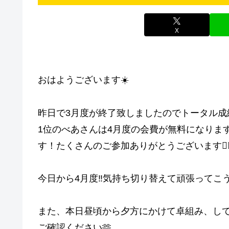
X
おはようございます☀️
昨日で3月度が終了致しましたのでトータル成績の
1位のべあさんは4月度の会費が無料になりま
す！たくさんのご参加ありがとうございます🙇‍♀
今日から4月度‼️気持ち切り替えて頑張ってこう🫶
また、本日昼頃から夕方にかけて卓組み、して
ご確認ください🫶